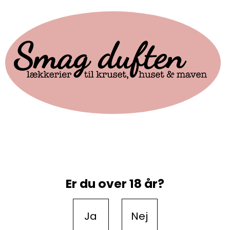
Er du over 18 år?
Ja
Nej