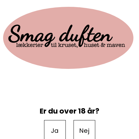
Er du over 18 år?
Ja
Nej