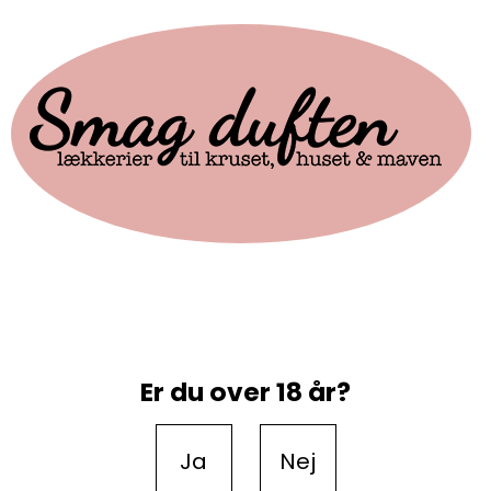
Er du over 18 år?
Ja
Nej