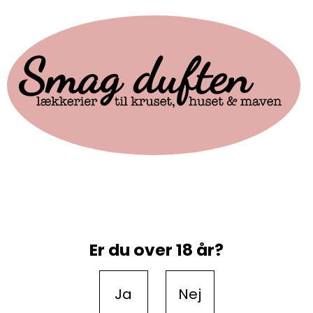
Er du over 18 år?
Ja
Nej