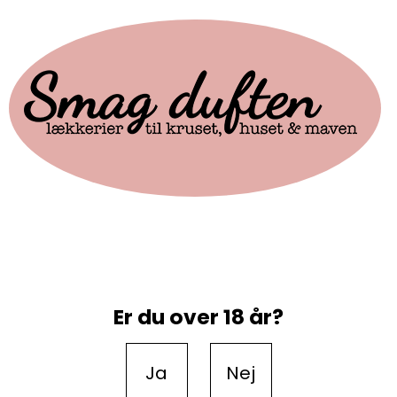
Er du over 18 år?
Ja
Nej