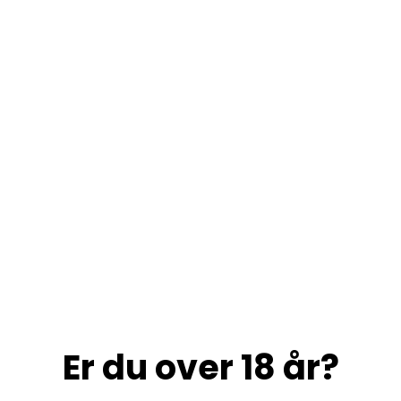
Er du over 18 år?