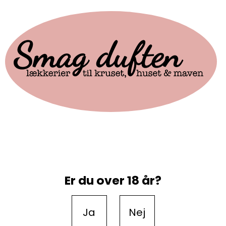
Er du over 18 år?
Ja
Nej