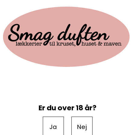
Er du over 18 år?
Ja
Nej