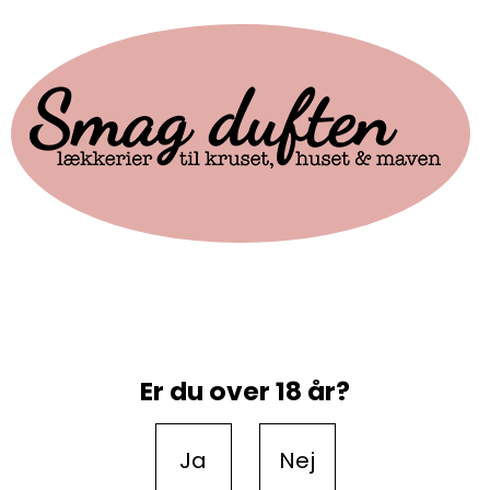
Er du over 18 år?
Ja
Nej