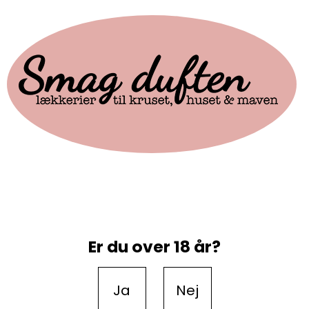
Er du over 18 år?
Ja
Nej