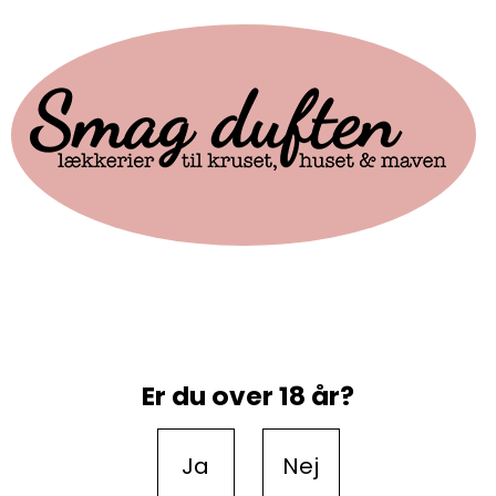
Er du over 18 år?
Ja
Nej