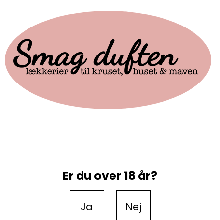
Er du over 18 år?
Ja
Nej