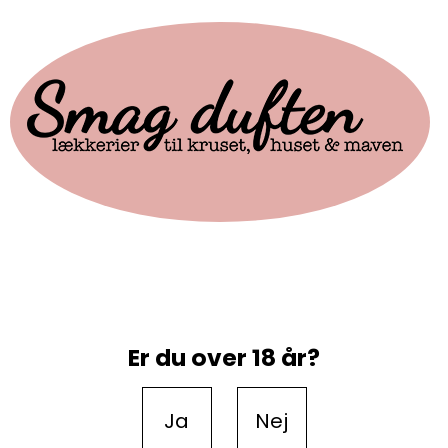
Er du over 18 år?
Ja
Nej